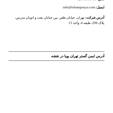
ایمیل:
info@tehranpouya.com
آدرس شرکت:
تهران، خیابان ظفر، بین خیابان نفت و اتوبان مدرس،
پلاک 206، طبقه 4، واحد 15
آدرس ایمن گستر تهران پویا در نقشه