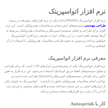
نرم افزار اتواسپرینک
نرم‌ افزار اتواسپرینک (AutoSPRINK) یکی از نرم‌ افزارهای پیشرفته در زمینه
طراحی مهندسی
سیستم‌های آتش‌نشانی و محاسبات هیدرولیکی است. این نرم‌
افزار برای طراحی و تحلیل سیستم‌ اسپرینکلر و محاسبات هیدرولیکی مربوط به
آن‌ها توسعه یافته است. در این مقاله، ابتدا به معرفی نرم‌ افزار اتواسپرینک
خواهیم پرداخت و سپس به نحوه طراحی محاسبات هیدرولیکی با استفاده از آن
خواهیم پرداخت.
معرفی نرم‌ افزار اتواسپرینک
نرم‌ افزار اتواسپرینک یکی از پیشرفته‌ترین ابزارهای CAD است که برای طراحی
و تحلیل سیستم‌های اطفا حریق اتوماتیک استفاده می‌شود. این نرم‌ افزار به طور
خاص برای طراحی سیستم‌های اسپرینکلر (Sprinkler) طراحی شده است و
توانایی انجام محاسبات هیدرولیکی دقیق را داراست. . اتواسپرینک به‌ عنوان یکی
از ابزارهای اصلی در این صنعت شناخته شده و قابلیت‌های منحصر به فردی دارد
که آن را از سایر نرم‌ افزارهای مشابه متمایز می‌کند.
کار با Autosprink