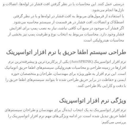
درستی عمل کنند. این محاسبات با در نظر گرفتن افت فشار در لوله‌ها، اتصالات و
نازل‌ها انجام می‌شود.
با استفاده از فرمول‌های مربوط به افت فشار در لوله‌ها و با در نظر گرفتن
اصطکاک و اتصالات، افت فشار در هر قسمت از سیستم محاسبه می‌شود.
اگر فشار آب موجود در منبع آب کافی نباشد، نیاز به نصب پمپ برای افزایش
فشار وجود دارد. محاسبات مربوط به انتخاب نوع و ظرفیت پمپ نیز بخشی از
محاسبات هیدرولیکی است.
طراحی سیستم اطفا حریق با نرم افزار اتواسپرینک
نرم‌ افزار اتواسپرینک (AutoSPRINK) یکی از پرکاربردترین و پیشرفته‌ترین نرم‌
افزارها در زمینه طراحی و محاسبات هیدرولیکی سیستم‌های اطفا حریق اتوماتیک
است. این نرم‌ افزار به طور ویژه برای مهندسان، طراحان و متخصصان حوزه
ایمنی و حفاظت در برابر حریق طراحی شده تا بتوانند سیستم‌های اطفا حریق را
با دقت و کارایی بالا طراحی کنند.
ویژگی نرم‌ افزار اتواسپرینک
نرم‌ افزار اتواسپرینک به یک انتخاب ایده‌آل برای مهندسان و طراحان سیستم‌های
اطفا حریق تبدیل شده است. در ادامه ویژگی‌های مهم نرم افزار اتواسپرینک را
بررسی می‌کنیم: