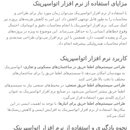
مزایای استفاده از نرم‌ افزار اتواسپرینک
با استفاده از نرم‌ افزار اتواسپرینک می‌توان زمان مورد نیاز برای طراحی و
محاسبات را به طور قابل توجهی کاهش داد. این امر به کاهش هزینه‌های پروژه نیز
کمک می‌کند. نرم افزار اتواسپرینک با انجام محاسبات دقیق و اتوماتیک، احتمال
وقوع خطاهای انسانی را به حداقل می‌رساند. این موضوع به ویژه در پروژه‌های
بزرگ و پیچیده اهمیت دارد. همچنین با این نرم افزار می‌توان طراحی سه‌بعدی و
انجام محاسبات هیدرولیکی پیشرفته انجام داد.
کاربرد نرم‌ افزار اتواسپرینک
طراحی سیستم‌های اطفا حریق در ساختمان‌های مسکونی و تجاری:
اتواسپرینک
به مهندسان امکان می‌دهد تا سیستم‌های اطفا حریق را برای ساختمان‌های
مختلف با دقت بالا طراحی کنند.
طراحی سیستم‌های اطفا حریق صنعتی:
در محیط‌های صنعتی نیاز به سیستم‌های
اطفا حریق بیشتر احساس می‌شود. در صنایع نرم افزار اتواسپرینک به عنوان
ابزاری کلیدی مورد استفاده قرار می‌گیرد.
طراحی سیستم‌های اطفا حریق برای انبارها:
با توجه به اهمیت ایمنی در این
مکان‌ها، استفاده از نرم‌ افزار اتواسپرینک به افزایش ایمنی و کاهش ریسک‌ها
کمک می‌کند.
نحوه یادگیری و استفاده از نرم‌ افزار اتواسپرینک