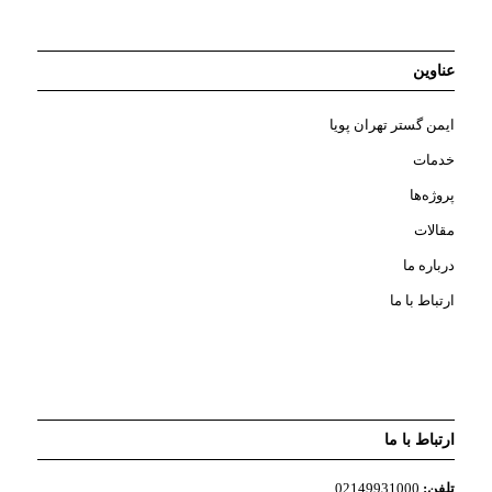
عناوین
ایمن گستر تهران پویا
خدمات
پروژه‌ها
مقالات
درباره ما
ارتباط با ما
ارتباط با ما
تلفن:
02149931000