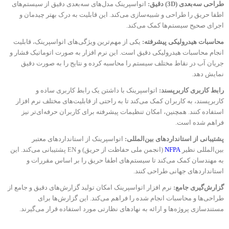
طراحی سه‌بعدی (3D) دقیق:
اتواسپرینک مدل‌های سه‌بعدی دقیق از سیستم‌های
اطفا حریق را طراحی و شبیه‌سازی می‌کند. این قابلیت به درک بهتر چیدمان و
اجرای صحیح سیستم‌ها کمک می‌کند.
محاسبات هیدرولیکی پیشرفته:
یکی از مهم‌ترین ویژگی‌های اتواسپرینک، قابلیت
انجام محاسبات هیدرولیکی دقیق است. این نرم‌ افزار به صورت اتوماتیک فشار و
جریان آب در نقاط مختلف سیستم را محاسبه کرده و نتایج را به صورت دقیق
نمایش دهد.
رابط کاربری کاربرپسند:
اتواسپرینک با داشتن یک رابط کاربری ساده و
کاربرپسند، به کاربران کمک می‌کند تا به راحتی از قابلیت‌های مختلف نرم‌ افزار
استفاده کنند. همچنین، امکان تنظیمات پیشرفته برای کاربران حرفه‌ای‌تر نیز
فراهم شده است.
پشتیبانی از استانداردهای بین‌المللی:
اتواسپرینک از استانداردهای معتبر
بین‌المللی نظیر
NFPA
(انجمن ملی حفاظت از حریق) و EN پشتیبانی می‌کند. این
به مهندسان کمک می‌کند تا سیستم‌های اطفا حریق را بر اساس مقررات و
استانداردهای جهانی طراحی کنند.
گزارش‌گیری جامع:
نرم‌ افزار اتواسپرینک امکان تولید گزارش‌های دقیق و جامع از
طراحی‌ها و محاسبات انجام شده را فراهم می‌کند. این گزارش‌ها برای
مستندسازی پروژه‌ها و ارائه به نهادهای نظارتی مورد استفاده قرار می‌گیرند.