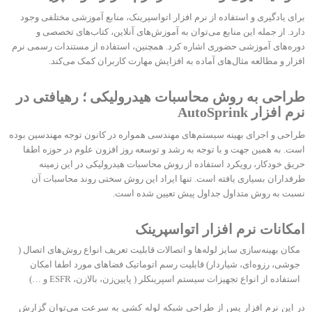
برای یادگیری و استفاده از نرم‌ افزار اتواسپرینک، منابع آموزشی مختلفی وجود
دارد. از جمله این منابع می‌توان به آموزش‌های آنلاین، کتاب‌های تخصصی و
دوره‌های آموزشی حضوری اشاره کرد. همچنین، استفاده از مستندات رسمی نرم‌
افزار و مطالعه مثال‌های آماده به افزایش مهارت کاربران کمک می‌کند.
طراحی به روش محاسبات هیدرولیکی ؛ رهیافتی در
نرم افزار AutoSprink
طراحی و اجرای بهینه سیستم‌های مهندسی همواره در کانون توجه مهندسین بوده
است. به همین جهت و با توجه به رشد و توسعه روز افزون علوم در حوزه اطفا
حریق خودکار، رویکرد استفاده از روش محاسبات هیدرولیکی در این زمینه
طرفداران بسیاری یافته است. تنها ایراد این روش سختی روند محاسبات آن
نسبت به روش متداول جداول پیش تعیین شده است.
امکانات نرم افزار اتواسپرینک
مکان بهینه‌سازی سایز لوله‌ها و اتصالات قابلیت تعریف انواع روش‌های اتصال (
جوشی، رزوه‌ای، شیاردار) قابلیت رسم اتوماتیک فضاهای مورد اطفا امکان
استفاده از انواع تجهیزات سیستم اسپرینکلر ( پایین‌زن، بالازن، ESFR و …)
در این نرم افزار پس از طراحی شبکه لوله کشی به سرعت می‌توان گزارش