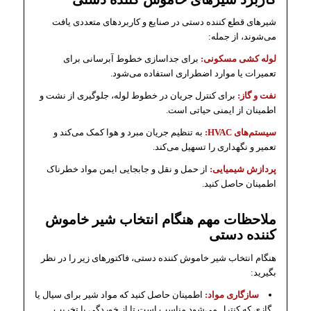
شیرهای قطع کننده دستی در صنایع و کاربردهای متعددی یافت
می‌شوند، از جمله:
لوله کشی مسکونی:
برای جداسازی خطوط آبرسانی برای
تعمیرات یا موارد اضطراری استفاده ‌می‌شود.
نفت و گاز:
برای کنترل جریان در خطوط لوله، جلوگیری از نشت و
اطمینان از ایمنی حیاتی است.
سیستم‌های HVAC:
به تنظیم جریان مبرد و هوا کمک می‌کند و
تعمیر و نگهداری را تسهیل می‌کند.
پردازش شیمیایی:
از حمل و نقل و جابجایی ایمن مواد خطرناک
اطمینان حاصل کنید.
ملاحظات مهم هنگام انتخاب شیر خاموش
کننده دستی
هنگام انتخاب شیر خاموش کننده دستی، فاکتورهای زیر را در نظر
بگیرید:
سازگاری مواد:
اطمینان حاصل کنید که مواد شیر برای سیال یا
گازی که کنترل می‌شود مناسب است تا از خوردگی یا تخریب