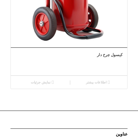
کپسول چرخ دار
اطلاعات بیشتر
نمایش جزئیات
عناوین