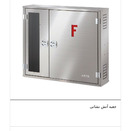
جعبه آتش نشانی