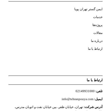
ایمن گستر تهران پویا
خدمات
پروژه‌ها
مقالات
درباره ما
ارتباط با ما
ارتباط با ما
تلفن:
02149931000
ایمیل:
info@tehranpouya.com
آدرس شرکت:
تهران، خیابان ظفر، بین خیابان نفت و اتوبان مدرس،