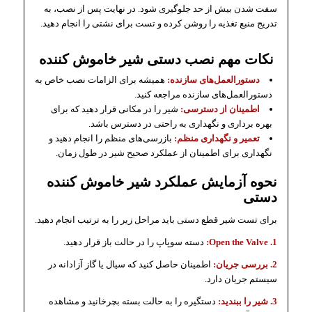
سفت شدن بیش از حد جلوگیری شود. در نهایت پس از نصب، به
تدریج منبع تغذیه را روشن کرده و تست برای نشتی را انجام دهید.
نکات مهم نصب دستی شیر خاموش کننده
دستورالعمل‌های سازنده:
همیشه برای الزامات نصب خاص به
دستورالعمل‌های سازنده مراجعه کنید.
اطمینان از دسترسی:
شیر را در مکانی قرار دهید که برای
بهره برداری و نگهداری به راحتی در دسترس باشد.
تعمیر و نگهداری منظم:
بازرسی‌های منظم را انجام دهید و
نگهداری برای اطمینان از عملکرد صحیح شیر در طول زمان.
نحوه آزمایش عملکرد شیر خاموش کننده
دستی
برای تست شیر ​​قطع دستی باید مراحل زیر را به ترتیب انجام دهید.
1. Open the Valve:
دسته سوپاپ را در حالت باز قرار دهید.
2. بررسی جریان:
اطمینان حاصل کنید که سیال یا گاز آزادانه در
سیستم جریان دارد.
3. شیر را ببندید:
دستگیره را به حالت بسته بچرخانید و مشاهده