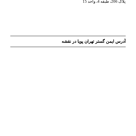
پلاک 206، طبقه 4، واحد 15
آدرس ایمن گستر تهران پویا در نقشه